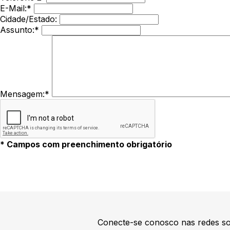
E-Mail:*
Cidade/Estado:
Assunto:*
Mensagem:*
* Campos com preenchimento obrigatório
Conecte-se conosco nas redes so