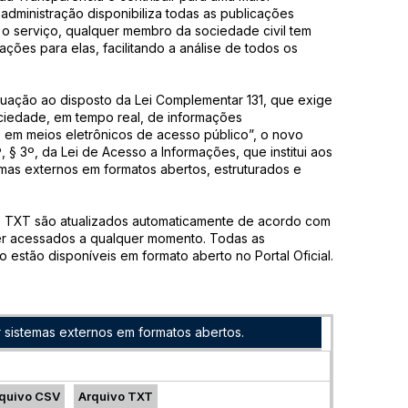
 administração disponibiliza todas as publicações
o serviço, qualquer membro da sociedade civil tem
ções para elas, facilitando a análise de todos os
quação ao disposto da Lei Complementar 131, que exige
iedade, em tempo real, de informações
 em meios eletrônicos de acesso público”, o novo
º, § 3º, da Lei de Acesso a Informações, que institui aos
emas externos em formatos abertos, estruturados e
TXT são atualizados automaticamente de acordo com
ser acessados a qualquer momento. Todas as
estão disponíveis em formato aberto no Portal Oficial.
 sistemas externos em formatos abertos.
quivo CSV
Arquivo TXT