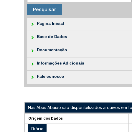
Pagina Inicial
Base de Dados
Documentação
Informações Adicionais
Fale conosco
Nas Abas Abaixo são disponibilizados arquivos em f
Origem dos Dados
Diário