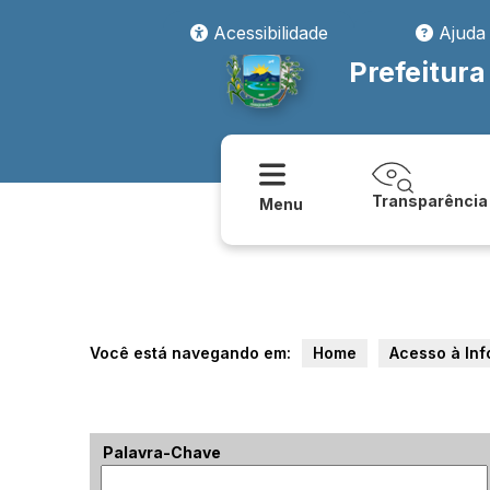
Acessibilidade
Ajuda
Prefeitura
Transparência
Menu
Você está navegando em:
Home
Acesso à In
Palavra-Chave