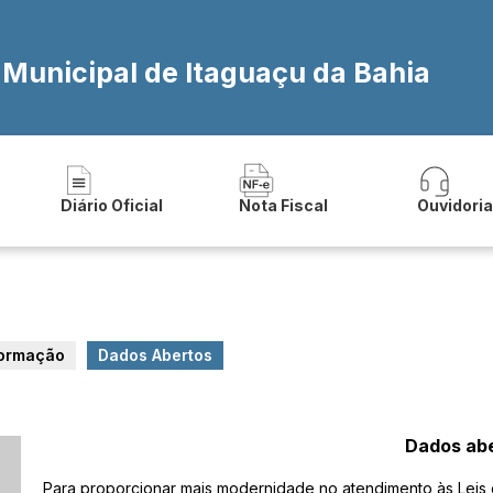
 Municipal de Itaguaçu da Bahia
Diário Oficial
Nota Fiscal
Ouvidori
formação
Dados Abertos
Dados ab
Para proporcionar mais modernidade no atendimento às Leis d