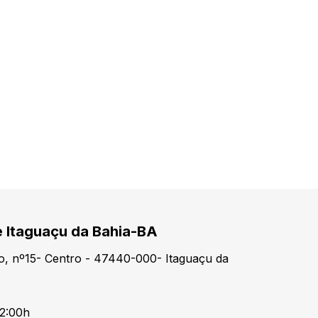
e Itaguaçu da Bahia-BA
o, nº15- Centro - 47440-000- Itaguaçu da
12:00h