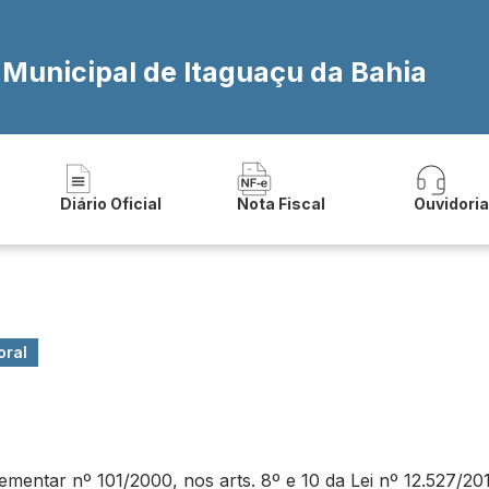
 Municipal de Itaguaçu da Bahia
Diário Oficial
Nota Fiscal
Ouvidori
oral
ntar nº 101/2000, nos arts. 8º e 10 da Lei nº 12.527/2011 