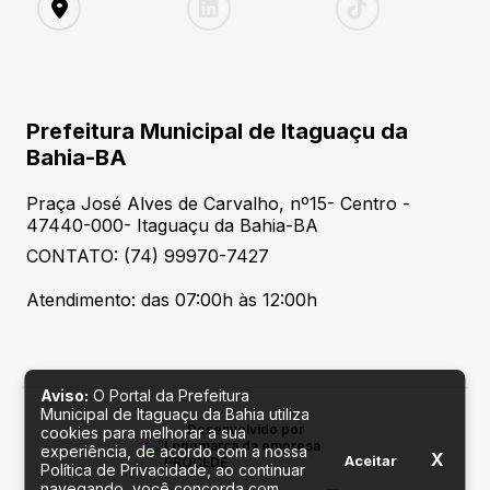
Prefeitura Municipal de Itaguaçu da
Bahia-BA
Praça José Alves de Carvalho, nº15- Centro -
47440-000- Itaguaçu da Bahia-BA
CONTATO: (74) 99970-7427
Atendimento: das 07:00h às 12:00h
Aviso:
O Portal da Prefeitura
Municipal de Itaguaçu da Bahia utiliza
Desenvolvido por
cookies para melhorar a sua
experiência, de acordo com a nossa
X
Aceitar
Política de Privacidade, ao continuar
navegando, você concorda com