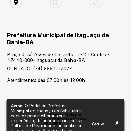
Prefeitura Municipal de Itaguaçu da
Bahia-BA
Praça José Alves de Carvalho, nº15- Centro -
47440-000- Itaguaçu da Bahia-BA
CONTATO: (74) 99970-7427
Atendimento: das 07:00h às 12:00h
Aviso:
O Portal da Prefeitura
Municipal de Itaguaçu da Bahia utiliza
Desenvolvido por
cookies para melhorar a sua
experiência, de acordo com a nossa
X
Aceitar
Política de Privacidade, ao continuar
navegando, você concorda com