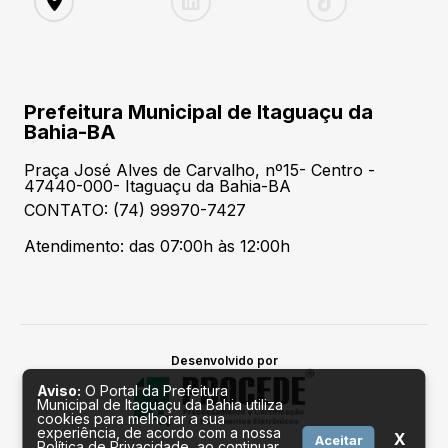
Prefeitura Municipal de Itaguaçu da
Bahia-BA
Praça José Alves de Carvalho, nº15- Centro -
47440-000- Itaguaçu da Bahia-BA
CONTATO: (74) 99970-7427
Atendimento: das 07:00h às 12:00h
Desenvolvido por
Aviso:
O Portal da Prefeitura
Municipal de Itaguaçu da Bahia utiliza
cookies para melhorar a sua
experiência, de acordo com a nossa
X
Aceitar
Política de Privacidade, ao continuar