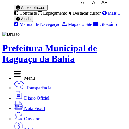
A-
A
A+
Acessibilidade
Contraste
Espaçamento
Destacar cursor
Mais...
Ajuda
Manual de Navegação
Mapa do Site
Glossário
Prefeitura Municipal de
Itaguaçu da Bahia
Menu
Transparência
Diário Oficial
Nota Fiscal
Ouvidoria