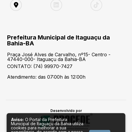
Prefeitura Municipal de Itaguaçu da
Bahia-BA
Praça José Alves de Carvalho, nº15- Centro -
47440-000- Itaguaçu da Bahia-BA
CONTATO: (74) 99970-7427
Atendimento: das 07:00h às 12:00h
Desenvolvido por
Aviso:
O Portal da Prefeitura
Municipal de Itaguaçu da Bahia utiliza
cookies para melhorar a sua
experiência, de acordo com a nossa