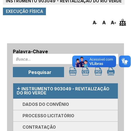
INSTRUMENTO 903049 - REVITALIZAÇÃO DO RIO VERDE
EXECUÇÃO FÍSICA
Palavra-Chave
INSTRUMENTO 903049 - REVITALIZAÇÃO
DO RIO VERDE
DADOS DO CONVÊNIO
PROCESSO LICITATÓRIO
CONTRATAÇÃO