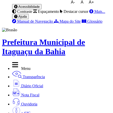
A-
A
A+
Acessibilidade
Contraste
Espaçamento
Destacar cursor
Mais...
Ajuda
Manual de Navegação
Mapa do Site
Glossário
Prefeitura Municipal de
Itaguaçu da Bahia
Menu
Transparência
Diário Oficial
Nota Fiscal
Ouvidoria