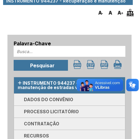
INSTRUMENTO 944237 - Recuperação e manutenção
de estradas vicinais
Palavra-Chave
INSTRUMENTO 944237 - Recuperação e
manutenção de estradas vicinais
DADOS DO CONVÊNIO
PROCESSO LICITATÓRIO
CONTRATAÇÃO
RECURSOS