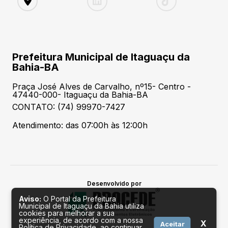
Prefeitura Municipal de Itaguaçu da
Bahia-BA
Praça José Alves de Carvalho, nº15- Centro -
47440-000- Itaguaçu da Bahia-BA
CONTATO: (74) 99970-7427
Atendimento: das 07:00h às 12:00h
Desenvolvido por
Aviso:
O Portal da Prefeitura
Municipal de Itaguaçu da Bahia utiliza
cookies para melhorar a sua
experiência, de acordo com a nossa
X
Aceitar
Política de Privacidade, ao continuar