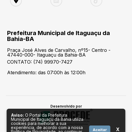
Prefeitura Municipal de Itaguaçu da
Bahia-BA
Praça José Alves de Carvalho, nº15- Centro -
47440-000- Itaguaçu da Bahia-BA
CONTATO: (74) 99970-7427
Atendimento: das 07:00h às 12:00h
Desenvolvido por
Aviso:
O Portal da Prefeitura
Municipal de Itaguaçu da Bahia utiliza
cookies para melhorar a sua
experiência, de acordo com a nossa
X
Aceitar
Política de Privacidade, ao continuar