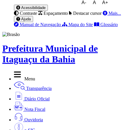
A-
A
A+
Acessibilidade
Contraste
Espaçamento
Destacar cursor
Mais...
Ajuda
Manual de Navegação
Mapa do Site
Glossário
Prefeitura Municipal de
Itaguaçu da Bahia
Menu
Transparência
Diário Oficial
Nota Fiscal
Ouvidoria