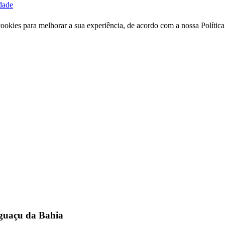
idade
 cookies para melhorar a sua experiência, de acordo com a nossa Políti
aguaçu da Bahia