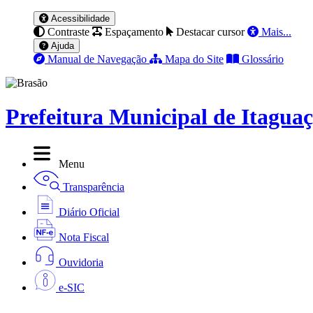
Acessibilidade
Contraste
Espaçamento
Destacar cursor
Mais...
Ajuda
Manual de Navegação
Mapa do Site
Glossário
Prefeitura Municipal de Itagua
Menu
Transparência
Diário Oficial
Nota Fiscal
Ouvidoria
e-SIC