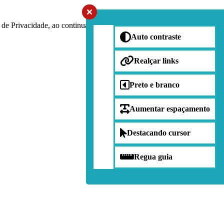
ca de Privacidade, ao continuar navegando, você concorda com estas
Auto contraste
Realçar links
Preto e branco
Aumentar espaçamento
Destacando cursor
Regua guia