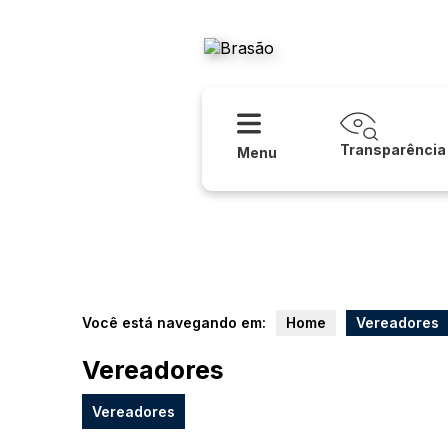
Acessibilidade
Ajuda
Prefeitura
Transparência
Menu
Você está navegando em:
Home
Vereadores
Vereadores
Vereadores