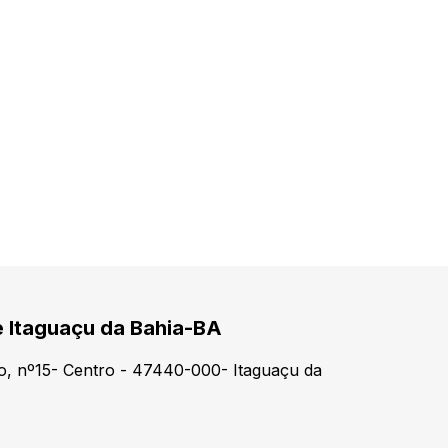
e Itaguaçu da Bahia-BA
o, nº15- Centro - 47440-000- Itaguaçu da