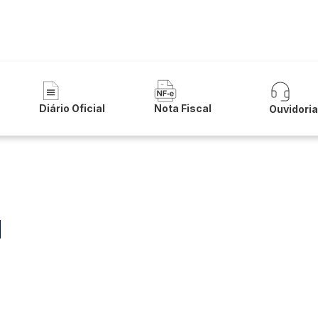
 Municipal de Itaguaçu da Bahia
Diário Oficial
Nota Fiscal
Ouvidori