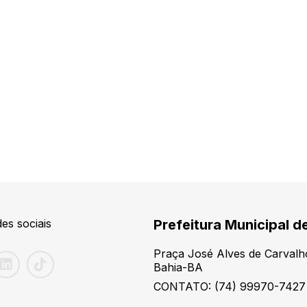
es sociais
Prefeitura Municipal d
Praça José Alves de Carvalh
Bahia-BA
CONTATO: (74) 99970-7427