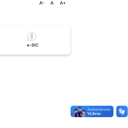
A-
A
A+
a
e-SIC