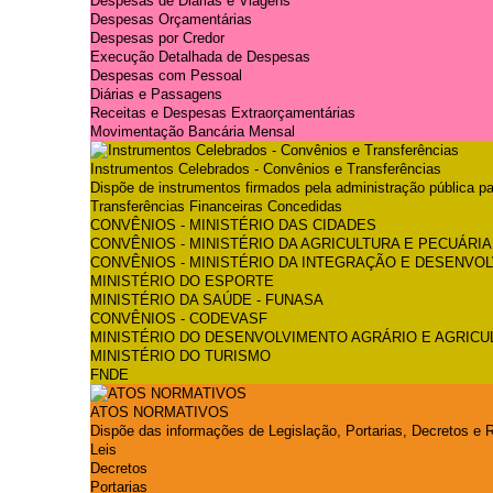
Despesas de Diárias e Viagens
Despesas Orçamentárias
Despesas por Credor
Execução Detalhada de Despesas
Despesas com Pessoal
Diárias e Passagens
Receitas e Despesas Extraorçamentárias
Movimentação Bancária Mensal
Instrumentos Celebrados - Convênios e Transferências
Dispõe de instrumentos firmados pela administração pública 
Transferências Financeiras Concedidas
CONVÊNIOS - MINISTÉRIO DAS CIDADES
CONVÊNIOS - MINISTÉRIO DA AGRICULTURA E PECUÁRIA
CONVÊNIOS - MINISTÉRIO DA INTEGRAÇÃO E DESENVO
MINISTÉRIO DO ESPORTE
MINISTÉRIO DA SAÚDE - FUNASA
CONVÊNIOS - CODEVASF
MINISTÉRIO DO DESENVOLVIMENTO AGRÁRIO E AGRICUL
MINISTÉRIO DO TURISMO
FNDE
ATOS NORMATIVOS
Dispõe das informações de Legislação, Portarias, Decretos e 
Leis
Decretos
Portarias