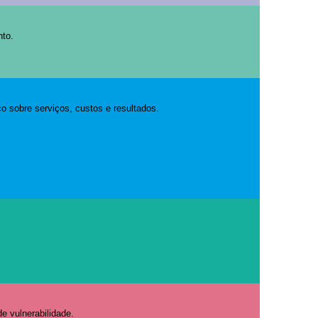
nto.
o sobre serviços, custos e resultados.
e vulnerabilidade.