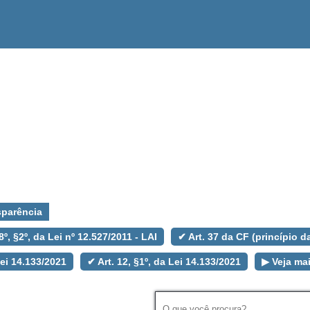
sparência
 e 8º, §2º, da Lei nº 12.527/2011 - LAI
✔ Art. 37 da CF (princípio da
 Lei 14.133/2021
✔ Art. 12, §1º, da Lei 14.133/2021
▶ Veja ma