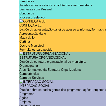
Servidores
Tabela cargos e salários - padrão base remuneratória
Despesas com Pessoal
Concursos
Processo Seletivo
CONHEÇA A LEI
Dispõe da apresentação da lei de acesso a informação, mapa da 
Apresentação da lei
Mapa da lei
Cartilha
Decreto Municipal
Formulários para pedido
ESTRUTURA ORGANIZACIONAL
Dispõe da estrutura organizacional do município.
Organograma
Atos Normativos da Estrutura Organizacional
Competências
Carta de Serviços
INTERAÇÃO SOCIAL
Dispõe sobre os dados gerais dos programas, ações, projetos 
Programas
Ações
Projetos
Obras Públicas