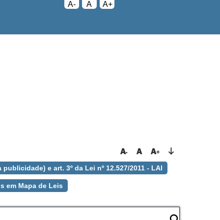
A-
A
A+
 publicidade) e art. 3º da Lei nº 12.527/2011 - LAI
is em Mapa de Leis