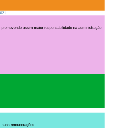
2021
a, promovendo assim maior responsabilidade na administração
as suas remunerações.