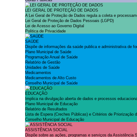
LEI GERAL DE PROTEÇÃO DE DADOS
A Lei Geral de Proteção de Dados regula a coleta e processam
Lei Geral de Proteção de Dados Pessoais (LGPD)
Lei de Acesso ao Governo Digital
Politica de Privacidade
SAÚDE
Dispõe de informações da saúde publica e administrativa de fo
Plano Municipal de Saúde
Programação Anual de Saúde
Relatório de Gestão
Unidades de Saúde
Medicamentos
Medicamentos de Alto Custo
Conselho Municipal de Saúde
EDUCAÇÃO
Implica na divulgação aberta de dados e processos educacionai
Plano Municipal de Educação
Relatório de Resultados
Lista de Espera (Creches Públicas) e Critérios de Priorização
Conselho Municipal de Educação
ASSISTÊNCIA SOCIAL
Dispõe sobre as ações, programas e serviços da Assistência So