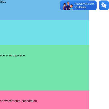
alor.
ido e incorporado.
desenvolvimento econômico.