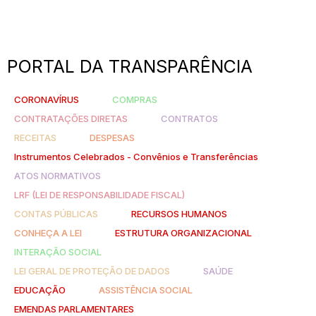
PORTAL DA TRANSPARÊNCIA
CORONAVÍRUS
COMPRAS
CONTRATAÇÕES DIRETAS
CONTRATOS
RECEITAS
DESPESAS
Instrumentos Celebrados - Convênios e Transferências
ATOS NORMATIVOS
LRF (LEI DE RESPONSABILIDADE FISCAL)
CONTAS PÚBLICAS
RECURSOS HUMANOS
CONHEÇA A LEI
ESTRUTURA ORGANIZACIONAL
INTERAÇÃO SOCIAL
LEI GERAL DE PROTEÇÃO DE DADOS
SAÚDE
EDUCAÇÃO
ASSISTÊNCIA SOCIAL
EMENDAS PARLAMENTARES