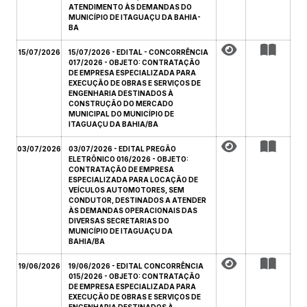
ATENDIMENTO ÀS DEMANDAS DO
MUNICÍPIO DE ITAGUAÇU DA BAHIA-
BA
15/07/2026
15/07/2026 - EDITAL - CONCORRÊNCIA
017/2026 - OBJETO: CONTRATAÇÃO
DE EMPRESA ESPECIALIZADA PARA
EXECUÇÃO DE OBRAS E SERVIÇOS DE
ENGENHARIA DESTINADOS À
CONSTRUÇÃO DO MERCADO
MUNICIPAL DO MUNICÍPIO DE
ITAGUAÇU DA BAHIA/BA
03/07/2026
03/07/2026 - EDITAL PREGÃO
ELETRÔNICO 016/2026 - OBJETO:
CONTRATAÇÃO DE EMPRESA
ESPECIALIZADA PARA LOCAÇÃO DE
VEÍCULOS AUTOMOTORES, SEM
CONDUTOR, DESTINADOS A ATENDER
ÀS DEMANDAS OPERACIONAIS DAS
DIVERSAS SECRETARIAS DO
MUNICÍPIO DE ITAGUAÇU DA
BAHIA/BA
19/06/2026
19/06/2026 - EDITAL CONCORRÊNCIA
015/2026 - OBJETO: CONTRATAÇÃO
DE EMPRESA ESPECIALIZADA PARA
EXECUÇÃO DE OBRAS E SERVIÇOS DE