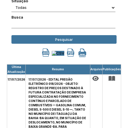
Situação
Busca
Pesquisar
Última
Resumo
Arquivo
Publicações
Atualização
17/07/2026
17/07/2026 - EDITAL PREGÃO
ELETRÔNICO 018/2026 - OBJETO:
REGISTRO DE PREÇOS DESTINADO À
FUTURA CONTRATAÇÃO DE EMPRESA
ESPECIALIZADA NO FORNECIMENTO
CONTÍNUO E PARCELADO DE
COMBUSTÍVEIS — GASOLINA COMUM,
DIESEL S-500 E DIESEL S-10 —, TANTO
NO MUNICÍPIO DE ITAGUAÇU DA
BAHIA-BA QUANTO, EM SITUAÇÃO DE
DESLOCAMENTO, NO MUNICÍPIO DE
BAIXA GRANDE-BA, PARA