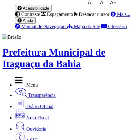
A-
A
A+
Acessibilidade
Contraste
Espaçamento
Destacar cursor
Mais...
Ajuda
Manual de Navegação
Mapa do Site
Glossário
Prefeitura Municipal de
Itaguaçu da Bahia
Menu
Transparência
Diário Oficial
Nota Fiscal
Ouvidoria