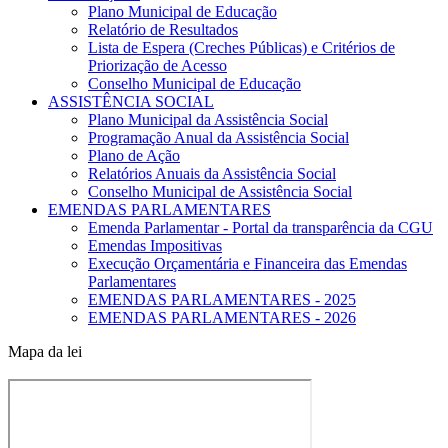
Plano Municipal de Educação
Relatório de Resultados
Lista de Espera (Creches Públicas) e Critérios de
Priorização de Acesso
Conselho Municipal de Educação
ASSISTÊNCIA SOCIAL
Plano Municipal da Assistência Social
Programação Anual da Assistência Social
Plano de Ação
Relatórios Anuais da Assistência Social
Conselho Municipal de Assistência Social
EMENDAS PARLAMENTARES
Emenda Parlamentar - Portal da transparência da CGU
Emendas Impositivas
Execução Orçamentária e Financeira das Emendas
Parlamentares
EMENDAS PARLAMENTARES - 2025
EMENDAS PARLAMENTARES - 2026
Mapa da lei