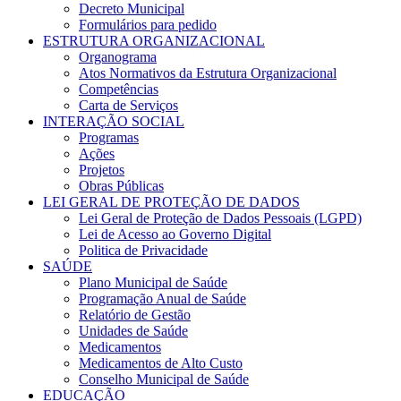
Decreto Municipal
Formulários para pedido
ESTRUTURA ORGANIZACIONAL
Organograma
Atos Normativos da Estrutura Organizacional
Competências
Carta de Serviços
INTERAÇÃO SOCIAL
Programas
Ações
Projetos
Obras Públicas
LEI GERAL DE PROTEÇÃO DE DADOS
Lei Geral de Proteção de Dados Pessoais (LGPD)
Lei de Acesso ao Governo Digital
Politica de Privacidade
SAÚDE
Plano Municipal de Saúde
Programação Anual de Saúde
Relatório de Gestão
Unidades de Saúde
Medicamentos
Medicamentos de Alto Custo
Conselho Municipal de Saúde
EDUCAÇÃO