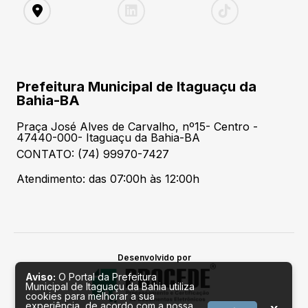
Prefeitura Municipal de Itaguaçu da
Bahia-BA
Praça José Alves de Carvalho, nº15- Centro -
47440-000- Itaguaçu da Bahia-BA
CONTATO: (74) 99970-7427
Atendimento: das 07:00h às 12:00h
Desenvolvido por
Aviso:
O Portal da Prefeitura
Municipal de Itaguaçu da Bahia utiliza
cookies para melhorar a sua
experiência, de acordo com a nossa