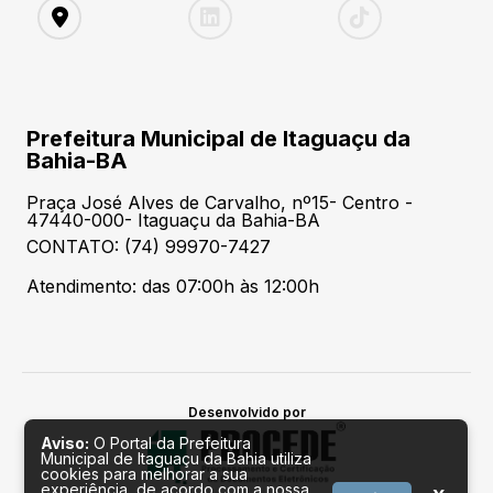
Prefeitura Municipal de Itaguaçu da
Bahia-BA
Praça José Alves de Carvalho, nº15- Centro -
47440-000- Itaguaçu da Bahia-BA
CONTATO: (74) 99970-7427
Atendimento: das 07:00h às 12:00h
Desenvolvido por
Aviso:
O Portal da Prefeitura
Municipal de Itaguaçu da Bahia utiliza
cookies para melhorar a sua
experiência, de acordo com a nossa