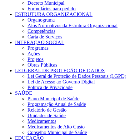
Decreto Municipal
Formulários para pedido
ESTRUTURA ORGANIZACIONAL
Organograma
Atos Normativos da Estrutura Organizacional
Competências
Carta de Serviços
INTERAÇÃO SOCIAL
Programas
Ações
Projetos
Obras Públicas
LEI GERAL DE PROTEÇÃO DE DADOS
Lei Geral de Proteção de Dados Pessoais (LGPD)
Lei de Acesso ao Governo Digital
Politica de Privacidade
SAÚDE
Plano Municipal de Saúde
Programação Anual de Saúde
Relatório de Gestão
Unidades de Saúde
Medicamentos
Medicamentos de Alto Custo
Conselho Municipal de Saúde
EDUCAÇÃO