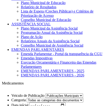
Plano Municipal de Educação
Relatório de Resultados
Lista de Espera (Creches Públicas) e Critérios de
Priorização de Acesso
Conselho Municipal de Educação
ASSISTÊNCIA SOCIAL
Plano Municipal da Assistência Social
Programação Anual da Assistência Social
Plano de Ação
Relatórios Anuais da Assistência Social
Conselho Municipal de Assistência Social
EMENDAS PARLAMENTARES
Emenda Parlamentar - Portal da transparência da CGU
Emendas Impositivas
Execução Orçamentária e Financeira das Emendas
Parlamentares
EMENDAS PARLAMENTARES - 2025
EMENDAS PARLAMENTARES - 2026
Medicamentos
Veiculo de Publicação
Categoria
Data inícial