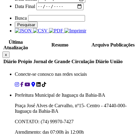
Data Final
Busca
Pesquisar
Última
Resumo
Arquivo
Publicações
Atualização
x
Diário Própio
Jornal de Grande Circulação
Diário União
Conecte-se conosco nas redes sociais
Prefeitura Municipal de Itaguaçu da Bahia-BA
Praça José Alves de Carvalho, nº15- Centro - 47440-000-
Itaguaçu da Bahia-BA
CONTATO: (74) 99970-7427
Atendimento: das 07:00h às 12:00h