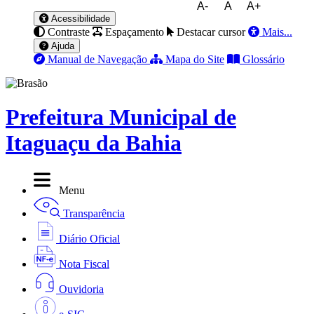
A-
A
A+
Acessibilidade
Contraste
Espaçamento
Destacar cursor
Mais...
Ajuda
Manual de Navegação
Mapa do Site
Glossário
Prefeitura Municipal de
Itaguaçu da Bahia
Menu
Transparência
Diário Oficial
Nota Fiscal
Ouvidoria